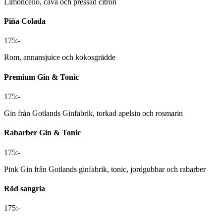
Limoncello, cava och pressad citron
Piña Colada
175:-
Rom, annansjuice och kokosgrädde
Premium Gin & Tonic
175:-
Gin från Gotlands Ginfabrik, torkad apelsin och rosmarin
Rabarber Gin & Tonic
175:-
Pink Gin från Gotlands ginfabrik, tonic, jordgubbar och rabarber
Röd sangria
175:-