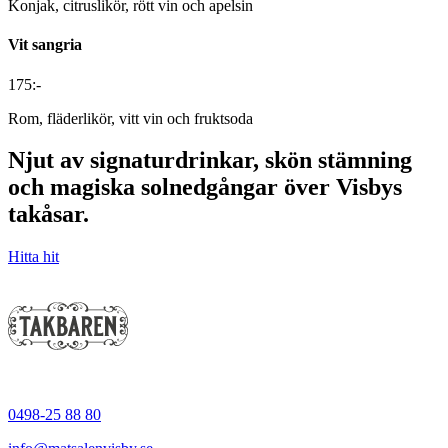
Konjak, citruslikör, rött vin och apelsin
Vit sangria
175:-
Rom, fläderlikör, vitt vin och fruktsoda
Njut av signaturdrinkar, skön stämning
och magiska solnedgångar över Visbys
takåsar.
Hitta hit
0498-25 88 80